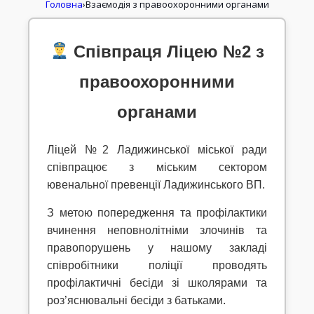
Головна
›
Взаємодія з правоохоронними органами
Співпраця Ліцею №2 з
правоохоронними
органами
Ліцей №2 Ладижинської міської ради
співпрацює з міським сектором
ювенальної превенції Ладижинського ВП.
З метою попередження та профілактики
вчинення неповнолітніми злочинів та
правопорушень у нашому закладі
співробітники поліції проводять
профілактичні бесіди зі школярами та
роз’яснювальні бесіди з батьками.