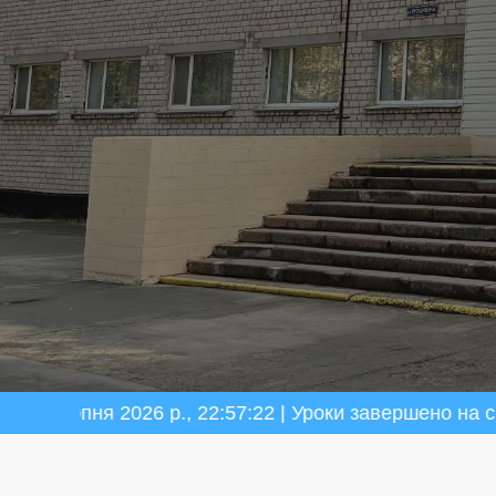
ня 2026 р., 22:57:23 | Уроки завершено на сьогодні.