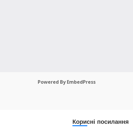
Powered By EmbedPress
Корисні посилання