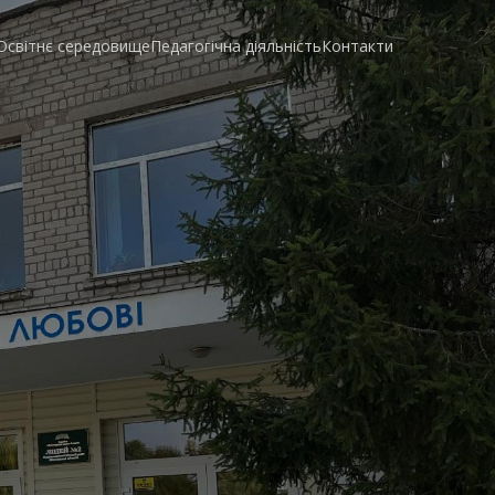
Освітнє середовище
Педагогічна діяльність
Контакти