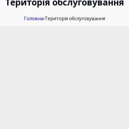
Територія обслуговування
Головна
›
Територія обслуговування