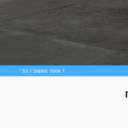
араз: Урок 7