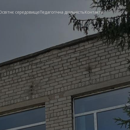
Освітнє середовище
Педагогічна діяльність
Контакти