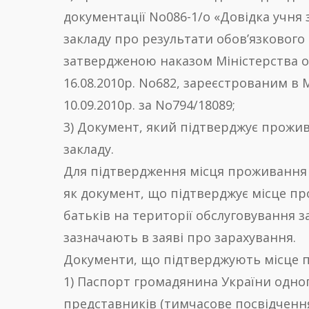
документації No086-1/о «Довідка учня
закладу про результати обов’язкового
затвердженою наказом Міністерства о
16.08.2010р. No682, зареєстрованим в 
10.09.2010р. за No794/18089;
3) Документ, який підтверджує прожив
закладу.
Для підтвердження місця проживання
як документ, що підтверджує місце пр
батьків на території обслуговування з
зазначають в заяві про зарахування.
Документи, що підтверджують місце 
1) Паспорт громадянина України одног
представників (тимчасове посвідченн