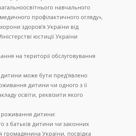
 загальноосвітнього навчального
 медичного профілактичного огляду»,
хорони здоров’я України від
Міністерстві юстиції України
ання на території обслуговування
 дитини може бути пред’явлено
оживання дитини чи одного з її
акладу освіти, реквізити якого
проживання дитини:
о з батьків дитини чи законних
я громадянина України, посвідка