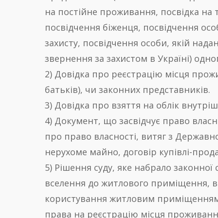
на постійне проживання, посвідка на
посвідчення біженця, посвідчення осо
захисту, посвідчення особи, якій нада
звернення за захистом в Україні) одно
2) Довідка про реєстрацію місця прож
батьків), чи законних представників.
3) Довідка про взяття на облік внутрі
4) Документ, що засвідчує право власн
про право власності, витяг з Державн
нерухоме майно, договір купівлі-прод
5) Рішення суду, яке набрало законної
вселення до житлового приміщення, 
користування житловим приміщенням а
права на реєстрацію місця проживанн