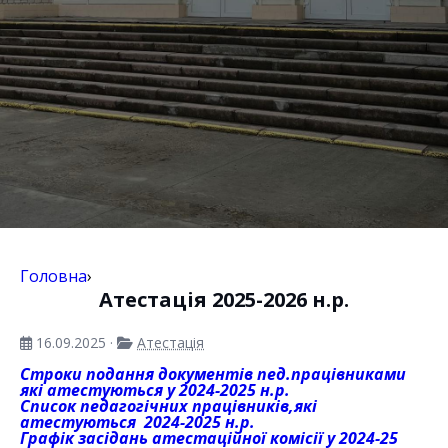
Головна
›
Атестація 2025-2026 н.р.
16.09.2025
·
Атестація
Строки подання документів пед.працівниками
які атестуються у 2024-2025 н.р.
Список педагогічних працівників,які
атестуються 2024-2025 н.р.
Графік засідань атестаційної комісії у 2024-25