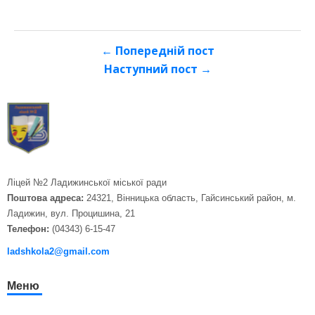
← Попередній пост
Наступний пост →
Ліцей №2 Ладижинської міської ради
Поштова адреса:
24321, Вінницька область, Гайсинський район, м.
Ладижин, вул. Процишина, 21
Телефон:
(04343) 6-15-47
ladshkola2@gmail.com
Меню