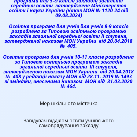
програми для 5–9 класів закладів загальної
середньої освіти затверджене Міністерство
освіти і науки України (наказ МОН № 1120-24 від
09.08.2024)
Освітня програма для учнів для учнів 8-9 класів
розроблена за Типовою освітньою програмою
закладів загальної середньої освіти ІІ ступеня,
затвердженої наказом МОН України від 20.04.2018
№ 405.
Освітня програма для учнів 10-11 класів розроблена
за Типовою освітньою програмою закладів
загальної середньої освіти ІІІ ступеня,
затвердженою наказом МОН України від 20.04.2018
№ 408 у редакції наказу МОН від 28.11. 2019 № 1493
зі змінами, внесеними наказом МОН від 31.03.2020
№ 464.
Мер шкільного містечка
Завідувач відділом освіти учнівського
самоврядування закладу