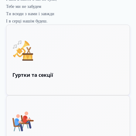
Тебе ми не забудем
Ти всюди з нами і завжди
І в серці нашім будеш.
Гуртки та секції