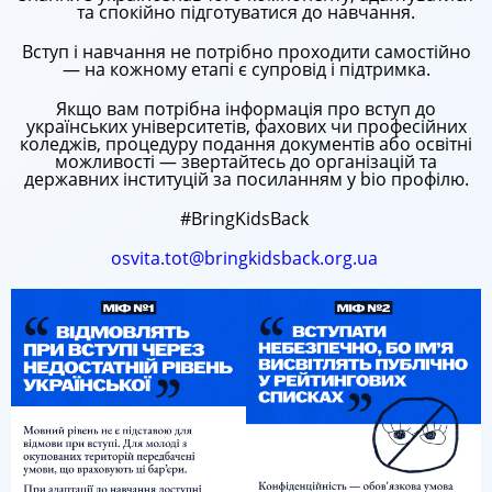
та спокійно підготуватися до навчання.
Вступ і навчання не потрібно проходити самостійно
— на кожному етапі є супровід і підтримка.
Якщо вам потрібна інформація про вступ до
українських університетів, фахових чи професійних
коледжів, процедуру подання документів або освітні
можливості — звертайтесь до організацій та
державних інституцій за посиланням у bio профілю.
#BringKidsBack
osvita.tot@bringkidsback.org.ua