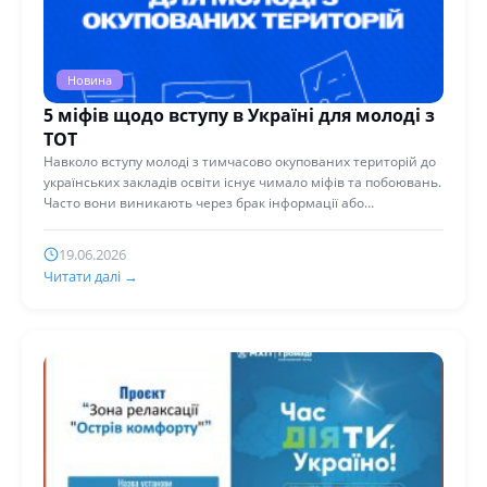
Новина
5 міфів щодо вступу в Україні для молоді з
ТОТ
Навколо вступу молоді з тимчасово окупованих територій до
українських закладів освіти існує чимало міфів та побоювань.
Часто вони виникають через брак інформації або
дезінформацію про...
19.06.2026
Читати далі →