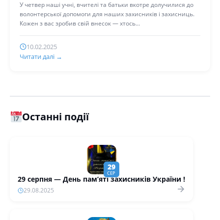
У четвер наші учні, вчителі та батьки вкотре долучилися до
волонтерської допомоги для наших захисників і захисниць.
Кожен з вас зробив свій внесок — хтось...
10.02.2025
Читати далі →
Останні події
29
СЕР
29 серпня — День пам’яті захисників України !
29.08.2025