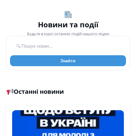
Новини та події
Будьте в курсі останніх подій нашого ліцею
Знайти
Останні новини