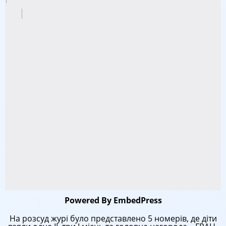
Powered By EmbedPress
На розсуд журі було представлено 5 номерів, де діти