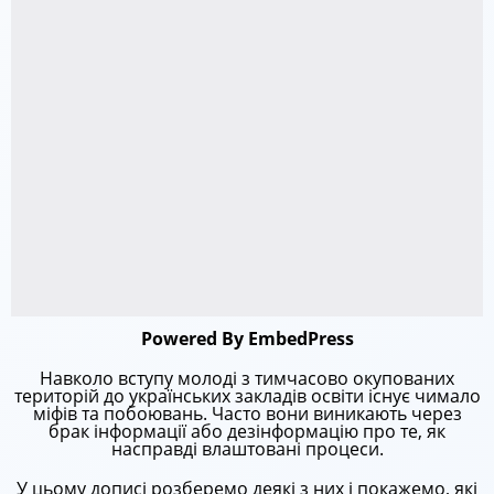
Powered By EmbedPress
Навколо вступу молоді з тимчасово окупованих
територій до українських закладів освіти існує чимало
міфів та побоювань. Часто вони виникають через
брак інформації або дезінформацію про те, як
насправді влаштовані процеси.
У цьому дописі розберемо деякі з них і покажемо, які