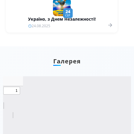
24
СЕР
Україно, з Днем Незалежності!
24.08.2025
Галерея